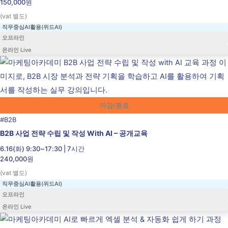
150,000원
(vat 별도)
직무중심AI활용(위드AI)
오프라인
온라인 Live
마감/종료
#
B2B
B2B 사업 전략 수립 및 작성 With AI – 공개교육
6.16(화) 9:30~17:30 | 7시간
240,000원
(vat 별도)
직무중심AI활용(위드AI)
오프라인
온라인 Live