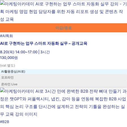
마감/종료
#
AI특화
AI로 구현하는 업무 스마트 자동화 실무 – 공개교육
8.20(목) 14:00~17:00 | 3시간
130,000원
(vat 별도)
AI활용중심(AI로)
오프라인
온라인 Live
#
B2B