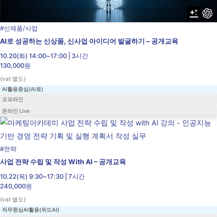
#
신제품/사업
AI로 성공하는 신상품, 신사업 아이디어 발굴하기 – 공개교육
10.20(화) 14:00~17:00 | 3시간
130,000원
(vat 별도)
AI활용중심(AI로)
오프라인
온라인 Live
#
전략
사업 전략 수립 및 작성 With AI – 공개교육
10.22(목) 9:30~17:30 | 7시간
240,000원
(vat 별도)
직무중심AI활용(위드AI)