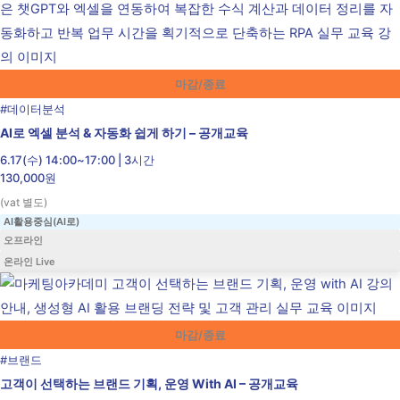
마감/종료
#
데이터분석
AI로 엑셀 분석 & 자동화 쉽게 하기 – 공개교육
6.17(수) 14:00~17:00 | 3시간
130,000원
(vat 별도)
AI활용중심(AI로)
오프라인
온라인 Live
마감/종료
#
브랜드
고객이 선택하는 브랜드 기획, 운영 With AI – 공개교육