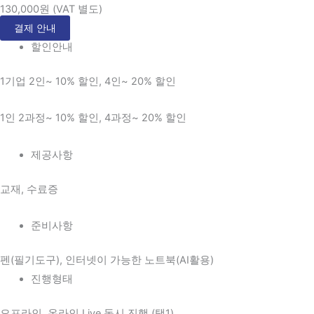
130,000원 (VAT 별도)
결제 안내
할인안내
1기업 2인~ 10% 할인, 4인~ 20% 할인
1인 2과정~ 10% 할인, 4과정~ 20% 할인​​
제공사항
교재, 수료증
준비사항
펜(필기도구), 인터넷이 가능한 노트북(AI활용)
진행형태
오프라인, 온라인 Live 동시 진행 (택1)