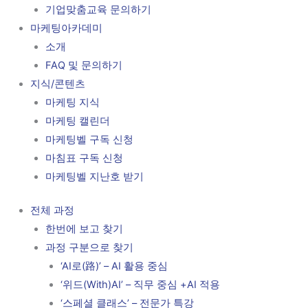
기업맞춤교육 문의하기
마케팅아카데미
소개
FAQ 및 문의하기
지식/콘텐츠
마케팅 지식
마케팅 캘린더
마케팅벨 구독 신청
마침표 구독 신청
마케팅벨 지난호 받기
전체 과정
한번에 보고 찾기
과정 구분으로 찾기
‘AI로(路)’ – AI 활용 중심
‘위드(With)AI’ – 직무 중심 +AI 적용
‘스페셜 클래스’ – 전문가 특강