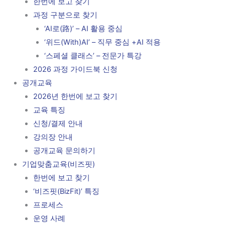
한번에 보고 찾기
과정 구분으로 찾기
‘AI로(路)’ – AI 활용 중심
‘위드(With)AI’ – 직무 중심 +AI 적용
‘스페셜 클래스’ – 전문가 특강
2026 과정 가이드북 신청
공개교육
2026년 한번에 보고 찾기
교육 특징
신청/결제 안내
강의장 안내
공개교육 문의하기
기업맞춤교육(비즈핏)
한번에 보고 찾기
‘비즈핏(BizFit)’ 특징
프로세스
운영 사례