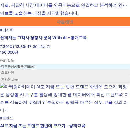
마감/종료
#
리서치
쉽게하는 고객사 경쟁사 분석 With AI – 공개교육
7.30(목) 13:30~17:30 | 4시간
150,000원
(vat 별도)
직무중심AI활용(위드AI)
오프라인
온라인 Live
#
트렌드
AI로 지금 뜨는 트렌드 한번에 모으기 – 공개교육