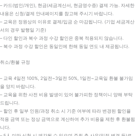
– 카드(법인/개인), 현금(세금계산서, 현금영수증) 결제 가능. 자세한
내용은 신청/결제 안내페이지를 참고해 주시기 바랍니다.
– 교육은 정원상의 이유로 결제/입금 순 마감됩니다. (기업 세금계산
서의 경우 발행일 기준)
– 다인 할인과 복수 과정 수강 할인은 중복 적용되지 않습니다.
– 복수 과정 수강 할인은 동일인에 한해 동일 연도 내 제공됩니다.
취소/환불 규정
– 교육 4일전 100%, 2일전~3일전 50%, 1일전~교육일 환불 불가임
을 양지 바랍니다.
– 교육을 위한 사전 비용 발생이 있어 불가피한 정책이니 양해 부탁
드립니다.
– 할인 후 일부 인원/과정 취소 시 기준 여부에 따라 변경된 할인율
적용 금액 또는 정상 금액으로 계산하여 추가 비용을 제한 후 환불됩
니다.
– 5人 미만 신청 시 폐강될 수 있으며 주최 측 사유(일정 변경 등)로