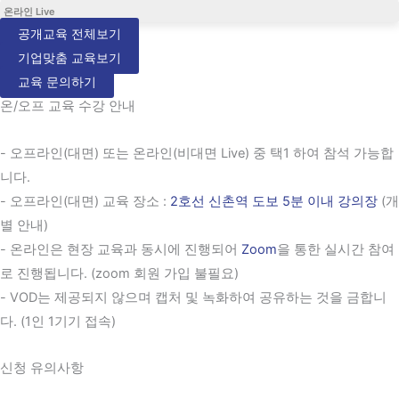
온라인 Live
공개교육 전체보기
기업맞춤 교육보기
교육 문의하기
온/오프 교육 수강 안내
- 오프라인(대면) 또는 온라인(비대면 Live) 중 택1 하여 참석 가능합
니다.
- 오프라인(대면) 교육 장소 :
2호선 신촌역 도보 5분 이내 강의장
(개
별 안내)
- 온라인은 현장 교육과 동시에 진행되어
Zoom
을 통한 실시간 참여
로 진행됩니다. (zoom 회원 가입 불필요)
- VOD는 제공되지 않으며 캡처 및 녹화하여 공유하는 것을 금합니
다. (1인 1기기 접속)
신청 유의사항