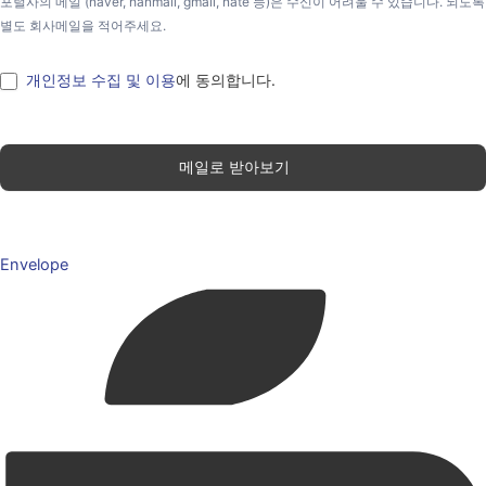
포털사의 메일 (naver, hanmail, gmail, nate 등)은 수신이 어려울 수 있습니다. 되도록
별도 회사메일을 적어주세요.
개인정보 수집 및 이용
에 동의합니다.
메일로 받아보기
Envelope