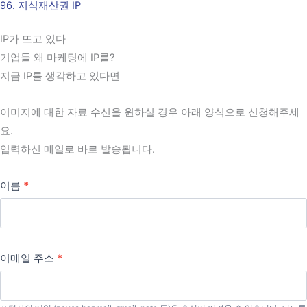
96. 지식재산권 IP
콘
텐
IP가 뜨고 있다
츠
기업들 왜 마케팅에 IP를?
로
지금 IP를 생각하고 있다면
건
너
이미지에 대한 자료 수신을 원하실 경우 아래 양식으로 신청해주세
뛰
요.
기
입력하신 메일로 바로 발송됩니다.
이름
*
이메일 주소
*