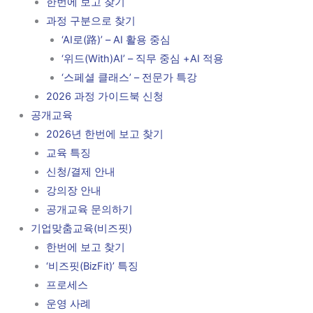
한번에 보고 찾기
과정 구분으로 찾기
‘AI로(路)’ – AI 활용 중심
‘위드(With)AI’ – 직무 중심 +AI 적용
‘스페셜 클래스’ – 전문가 특강
2026 과정 가이드북 신청
공개교육
2026년 한번에 보고 찾기
교육 특징
신청/결제 안내
강의장 안내
공개교육 문의하기
기업맞춤교육(비즈핏)
한번에 보고 찾기
‘비즈핏(BizFit)’ 특징
프로세스
운영 사례