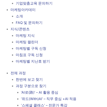
기업맞춤교육 문의하기
마케팅아카데미
소개
FAQ 및 문의하기
지식/콘텐츠
마케팅 지식
마케팅 캘린더
마케팅벨 구독 신청
마침표 구독 신청
마케팅벨 지난호 받기
전체 과정
한번에 보고 찾기
과정 구분으로 찾기
‘AI로(路)’ – AI 활용 중심
‘위드(With)AI’ – 직무 중심 +AI 적용
‘스페셜 클래스’ – 전문가 특강