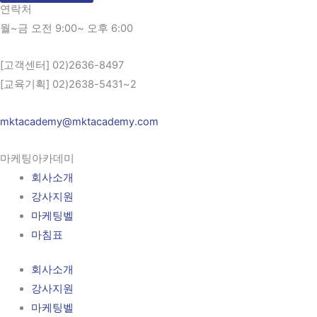
연락처
월~금 오전 9:00~ 오후 6:00
[고객센터] 02)2636-8497
[교육기획] 02)2638-5431~2
mktacademy@mktacademy.com
마케팅아카데미
회사소개
강사지원
마케팅벨
마침표
회사소개
강사지원
마케팅벨