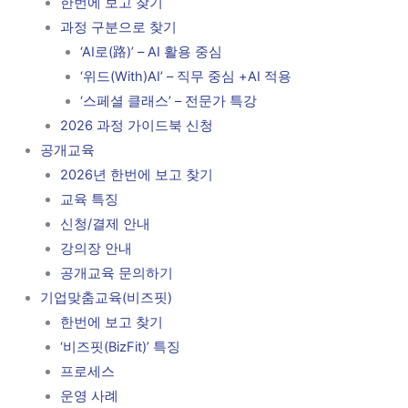
한번에 보고 찾기
과정 구분으로 찾기
‘AI로(路)’ – AI 활용 중심
‘위드(With)AI’ – 직무 중심 +AI 적용
‘스페셜 클래스’ – 전문가 특강
2026 과정 가이드북 신청
공개교육
2026년 한번에 보고 찾기
교육 특징
신청/결제 안내
강의장 안내
공개교육 문의하기
기업맞춤교육(비즈핏)
한번에 보고 찾기
‘비즈핏(BizFit)’ 특징
프로세스
운영 사례