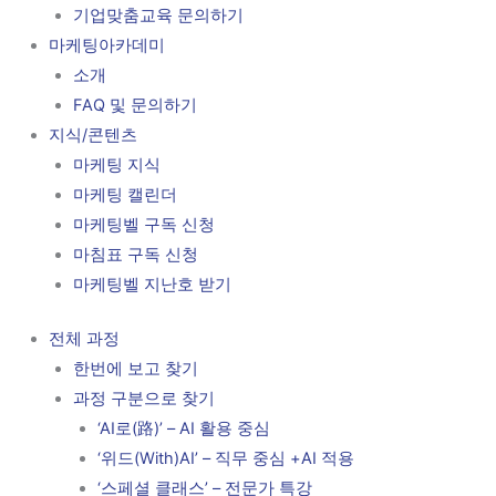
기업맞춤교육 문의하기
마케팅아카데미
소개
FAQ 및 문의하기
지식/콘텐츠
마케팅 지식
마케팅 캘린더
마케팅벨 구독 신청
마침표 구독 신청
마케팅벨 지난호 받기
전체 과정
한번에 보고 찾기
과정 구분으로 찾기
‘AI로(路)’ – AI 활용 중심
‘위드(With)AI’ – 직무 중심 +AI 적용
‘스페셜 클래스’ – 전문가 특강