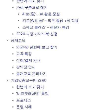
한번에 보고 찾기
과정 구분으로 찾기
‘AI로(路)’ – AI 활용 중심
‘위드(With)AI’ – 직무 중심 +AI 적용
‘스페셜 클래스’ – 전문가 특강
2026 과정 가이드북 신청
공개교육
2026년 한번에 보고 찾기
교육 특징
신청/결제 안내
강의장 안내
공개교육 문의하기
기업맞춤교육(비즈핏)
한번에 보고 찾기
‘비즈핏(BizFit)’ 특징
프로세스
운영 사례