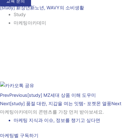
교육 문의
[study] 新장년新노년, WAVY의 소비생활
Study
마케팅아카데미
Prev
Previous
[study] MZ세대 상품 이해 도우미
Next
[study] 품절 대란, 지갑을 여는 잇템- 포켓몬 열풍
Next
마케팅아카데미의 콘텐츠를 가장 먼저 받아보세요.
마케팅 지식과 이슈, 정보를 챙기고 싶다면
마케팅벨 구독하기