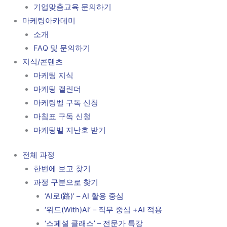
기업맞춤교육 문의하기
마케팅아카데미
소개
FAQ 및 문의하기
지식/콘텐츠
마케팅 지식
마케팅 캘린더
마케팅벨 구독 신청
마침표 구독 신청
마케팅벨 지난호 받기
전체 과정
한번에 보고 찾기
과정 구분으로 찾기
‘AI로(路)’ – AI 활용 중심
‘위드(With)AI’ – 직무 중심 +AI 적용
‘스페셜 클래스’ – 전문가 특강