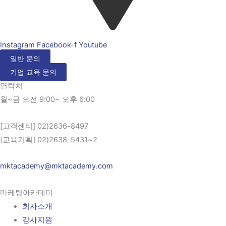
Instagram
Facebook-f
Youtube
일반 문의
기업 교육 문의
연락처
월~금 오전 9:00~ 오후 6:00
[고객센터] 02)2636-8497
[교육기획] 02)2638-5431~2
mktacademy@mktacademy.com
마케팅아카데미
회사소개
강사지원