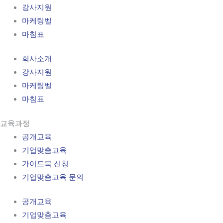
강사지원
마케팅벨
마침표
회사소개
강사지원
마케팅벨
마침표
교육과정
공개교육
기업맞춤교육
가이드북 신청
기업맞춤교육 문의
공개교육
기업맞춤교육