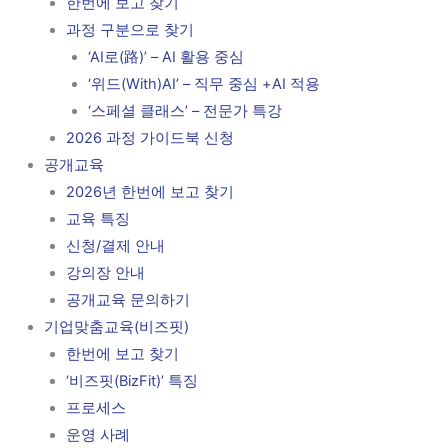
한번에 보고 찾기
과정 구분으로 찾기
‘AI로(路)’ – AI 활용 중심
‘위드(With)AI’ – 직무 중심 +AI 적용
‘스페셜 클래스’ – 전문가 특강
2026 과정 가이드북 신청
공개교육
2026년 한번에 보고 찾기
교육 특징
신청/결제 안내
강의장 안내
공개교육 문의하기
기업맞춤교육(비즈핏)
한번에 보고 찾기
‘비즈핏(BizFit)’ 특징
프로세스
운영 사례