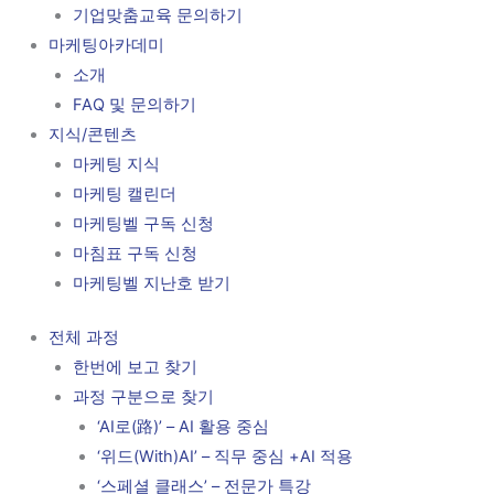
기업맞춤교육 문의하기
마케팅아카데미
소개
FAQ 및 문의하기
지식/콘텐츠
마케팅 지식
마케팅 캘린더
마케팅벨 구독 신청
마침표 구독 신청
마케팅벨 지난호 받기
전체 과정
한번에 보고 찾기
과정 구분으로 찾기
‘AI로(路)’ – AI 활용 중심
‘위드(With)AI’ – 직무 중심 +AI 적용
‘스페셜 클래스’ – 전문가 특강