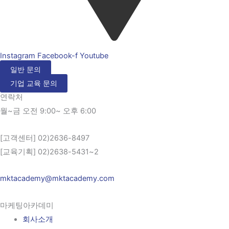
Instagram
Facebook-f
Youtube
일반 문의
기업 교육 문의
연락처
월~금 오전 9:00~ 오후 6:00
[고객센터] 02)2636-8497
[교육기획] 02)2638-5431~2
mktacademy@mktacademy.com
마케팅아카데미
회사소개