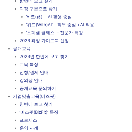
한번에 보고 찾기
과정 구분으로 찾기
‘AI로(路)’ – AI 활용 중심
‘위드(With)AI’ – 직무 중심 +AI 적용
‘스페셜 클래스’ – 전문가 특강
2026 과정 가이드북 신청
공개교육
2026년 한번에 보고 찾기
교육 특징
신청/결제 안내
강의장 안내
공개교육 문의하기
기업맞춤교육(비즈핏)
한번에 보고 찾기
‘비즈핏(BizFit)’ 특징
프로세스
운영 사례