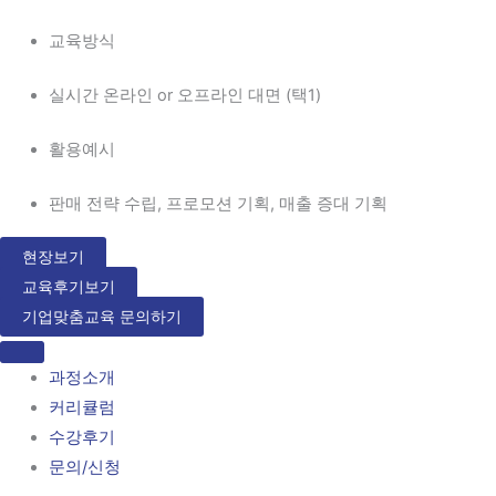
교육방식
실시간 온라인 or 오프라인 대면 (택1)
활용예시
판매 전략 수립, 프로모션 기획, 매출 증대 기획
현장보기
교육후기보기
기업맞춤교육 문의하기
과정소개
커리큘럼
수강후기
문의/신청