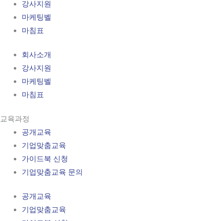
강사지원
마케팅벨
마침표
회사소개
강사지원
마케팅벨
마침표
교육과정
공개교육
기업맞춤교육
가이드북 신청
기업맞춤교육 문의
공개교육
기업맞춤교육