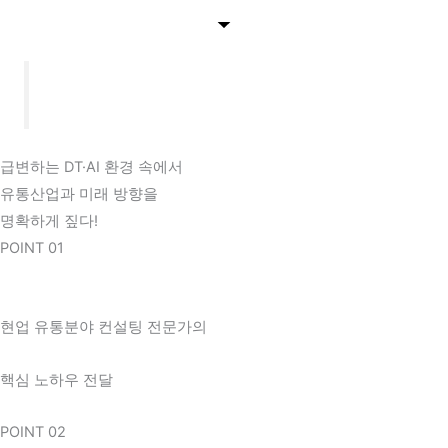
급변하는 DT·AI 환경 속에서
유통산업과 미래 방향을
명확하게 짚다!
POINT 01
현업 유통분야 컨설팅 전문가의
핵심 노하우 전달
POINT 02