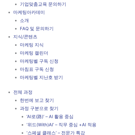
기업맞춤교육 문의하기
마케팅아카데미
소개
FAQ 및 문의하기
지식/콘텐츠
마케팅 지식
마케팅 캘린더
마케팅벨 구독 신청
마침표 구독 신청
마케팅벨 지난호 받기
전체 과정
한번에 보고 찾기
과정 구분으로 찾기
‘AI로(路)’ – AI 활용 중심
‘위드(With)AI’ – 직무 중심 +AI 적용
‘스페셜 클래스’ – 전문가 특강