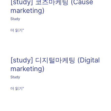
[study] 코즈마케팅 (Cause
즈
마
marketing)
케
Study
팅
(Cause
더 읽기"
marketing)
[study]
디
[study] 디지털마케팅 (Digital
지
털
marketing)
마
Study
케
팅
더 읽기"
(Digital
marketing)
[study]