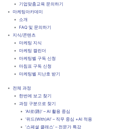
기업맞춤교육 문의하기
마케팅아카데미
소개
FAQ 및 문의하기
지식/콘텐츠
마케팅 지식
마케팅 캘린더
마케팅벨 구독 신청
마침표 구독 신청
마케팅벨 지난호 받기
전체 과정
한번에 보고 찾기
과정 구분으로 찾기
‘AI로(路)’ – AI 활용 중심
‘위드(With)AI’ – 직무 중심 +AI 적용
‘스페셜 클래스’ – 전문가 특강