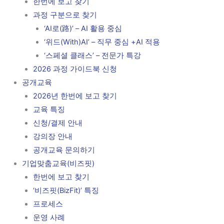
한번에 보고 찾기
과정 구분으로 찾기
‘AI로(路)’ – AI 활용 중심
‘위드(With)AI’ – 직무 중심 +AI 적용
‘스페셜 클래스’ – 전문가 특강
2026 과정 가이드북 신청
공개교육
2026년 한번에 보고 찾기
교육 특징
신청/결제 안내
강의장 안내
공개교육 문의하기
기업맞춤교육(비즈핏)
한번에 보고 찾기
‘비즈핏(BizFit)’ 특징
프로세스
운영 사례