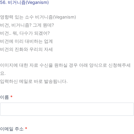
56. 비거니즘(Veganism)
콘
텐
영향력 있는 소수 비거니즘(Veganism)
츠
비건, 비거니즘? 그게 뭔데?
로
비건.. 뭐, 다수가 되겠어?
건
비건에 미리 대비하는 업계
너
비건의 진화와 우리의 자세
뛰
기
이미지에 대한 자료 수신을 원하실 경우 아래 양식으로 신청해주세
요.
입력하신 메일로 바로 발송됩니다.
이름
*
이메일 주소
*