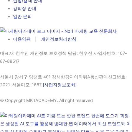
신청/결제 안내
강의장 안내
일반 문의
이용약관 | 개인정보처리방침
대표자
: 한수진 개인정보 보호정책 담당: 한수진
사업자번호
: 107-
87-88517
서울시 강서구 양천로 401 강서한강자이타워A통신판매신고번호:
2021-서울마포-1687
[사업자정보조회]
© Copyright MKTACADEMY. All right reserved​