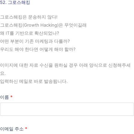
52. 그로스해킹
콘
텐
그로스해킹은 문송하지 않다!
츠
그로스해킹(Growth Hacking)은 무엇이길래
로
왜 IT를 기반으로 확산되었나?
건
어떤 부분이 기존 마케팅과 다를까?
너
우리도 해야 한다면 어떻게 해야 할까?
뛰
기
이미지에 대한 자료 수신을 원하실 경우 아래 양식으로 신청해주세
요.
입력하신 메일로 바로 발송됩니다.
이름
*
이메일 주소
*