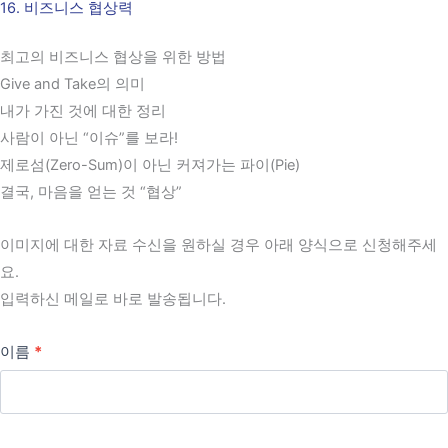
16. 비즈니스 협상력
콘
텐
최고의 비즈니스 협상을 위한 방법
츠
Give and Take의 의미
로
내가 가진 것에 대한 정리
건
사람이 아닌 “이슈”를 보라!
너
제로섬(Zero-Sum)이 아닌 커져가는 파이(Pie)
뛰
결국, 마음을 얻는 것 “협상”
기
이미지에 대한 자료 수신을 원하실 경우 아래 양식으로 신청해주세
요.
입력하신 메일로 바로 발송됩니다.
이름
*