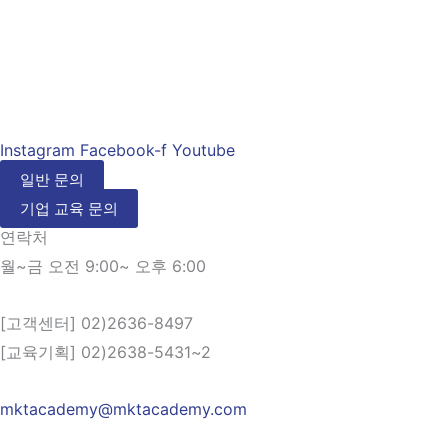
Instagram
Facebook-f
Youtube
일반 문의
기업 교육 문의
연락처
월~금 오전 9:00~ 오후 6:00
[고객센터] 02)2636-8497
[교육기획] 02)2638-5431~2
mktacademy@mktacademy.com