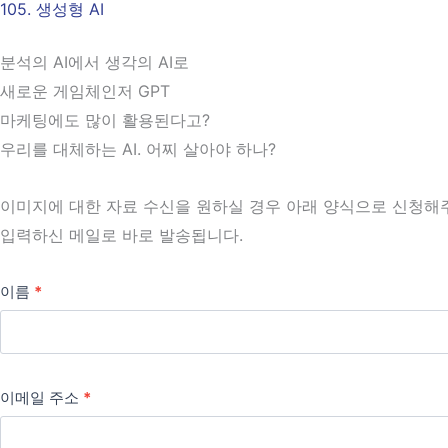
105. 생성형 AI
콘
텐
분석의 AI에서 생각의 AI로
츠
새로운 게임체인저 GPT
로
마케팅에도 많이 활용된다고?
건
우리를 대체하는 AI. 어찌 살아야 하나?
너
뛰
이미지에 대한 자료 수신을 원하실 경우 아래 양식으로 신청해
기
입력하신 메일로 바로 발송됩니다.
이름
*
이메일 주소
*