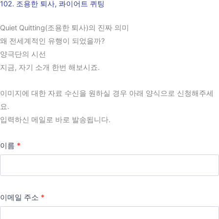
102. 조용한 퇴사, 콰이어트 퀴팅
콘
텐
Quiet Quitting(조용한 퇴사)의 진짜 의미
츠
왜 전세계적인 유행이 되었을까?
로
양극단의 시선
건
지금, 자기 소개 한번 해보시죠.
너
뛰
이미지에 대한 자료 수신을 원하실 경우 아래 양식으로 신청해주세
기
요.
입력하신 메일로 바로 발송됩니다.
이름
*
이메일 주소
*