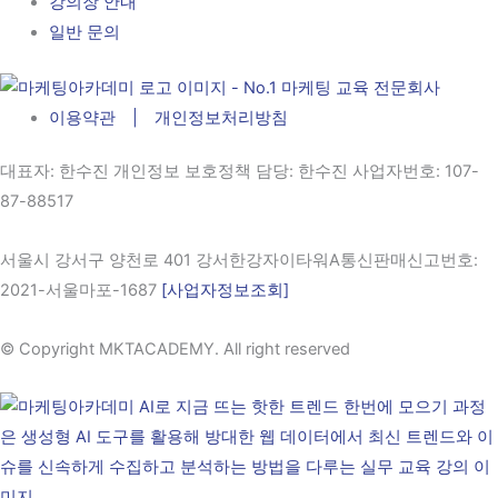
강의장 안내
일반 문의
이용약관 | 개인정보처리방침
대표자
: 한수진 개인정보 보호정책 담당: 한수진
사업자번호
: 107-
87-88517
서울시 강서구 양천로 401 강서한강자이타워A통신판매신고번호:
2021-서울마포-1687
[사업자정보조회]
© Copyright MKTACADEMY. All right reserved​