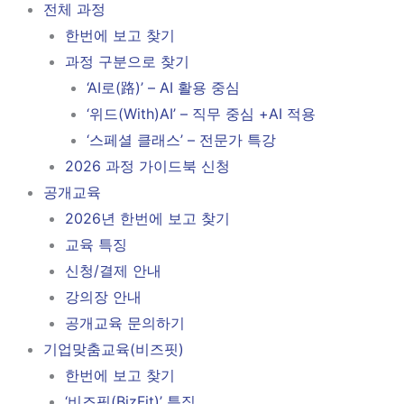
전체 과정
한번에 보고 찾기
과정 구분으로 찾기
‘AI로(路)’ – AI 활용 중심
‘위드(With)AI’ – 직무 중심 +AI 적용
‘스페셜 클래스’ – 전문가 특강
2026 과정 가이드북 신청
공개교육
2026년 한번에 보고 찾기
교육 특징
신청/결제 안내
강의장 안내
공개교육 문의하기
기업맞춤교육(비즈핏)
한번에 보고 찾기
‘비즈핏(BizFit)’ 특징