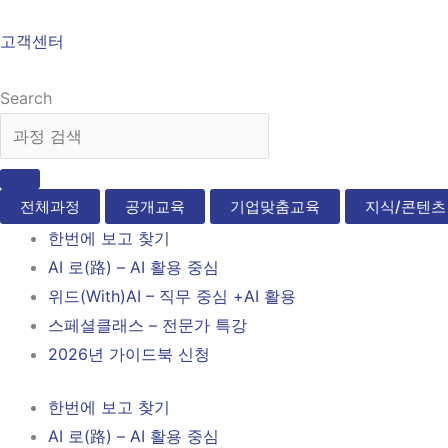
고객센터
Search
전체과정
공개교육
기업맞춤교육
지식/콘텐츠
한번에 보고 찾기
AI 로(路) – AI 활용 중심
위드(With)AI – 직무 중심 +AI 활용
스페셜클래스 – 전문가 특강
2026년 가이드북 신청
한번에 보고 찾기
AI 로(路) – AI 활용 중심