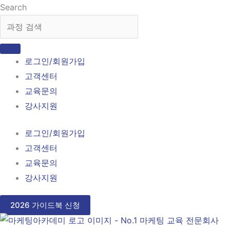
콘
Search
텐
츠
로
로그인/회원가입
건
고객센터
너
교육문의
뛰
강사지원
기
로그인/회원가입
고객센터
교육문의
강사지원
2026 가이드북 신청