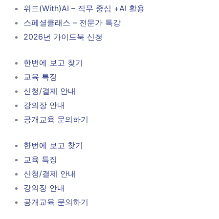
위드(With)AI – 직무 중심 +AI 활용
스페셜클래스 – 전문가 특강
2026년 가이드북 신청
한번에 보고 찾기
교육 특징
신청/결제 안내
강의장 안내
공개교육 문의하기
한번에 보고 찾기
교육 특징
신청/결제 안내
강의장 안내
공개교육 문의하기