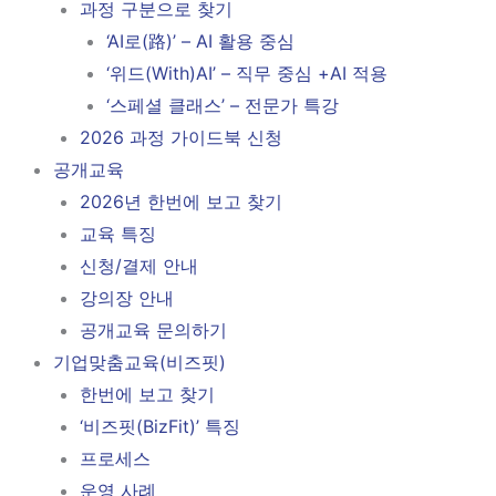
과정 구분으로 찾기
‘AI로(路)’ – AI 활용 중심
‘위드(With)AI’ – 직무 중심 +AI 적용
‘스페셜 클래스’ – 전문가 특강
2026 과정 가이드북 신청
공개교육
2026년 한번에 보고 찾기
교육 특징
신청/결제 안내
강의장 안내
공개교육 문의하기
기업맞춤교육(비즈핏)
한번에 보고 찾기
‘비즈핏(BizFit)’ 특징
프로세스
운영 사례