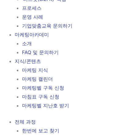
프로세스
운영 사례
기업맞춤교육 문의하기
마케팅아카데미
소개
FAQ 및 문의하기
지식/콘텐츠
마케팅 지식
마케팅 캘린더
마케팅벨 구독 신청
마침표 구독 신청
마케팅벨 지난호 받기
전체 과정
한번에 보고 찾기