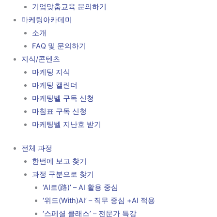
기업맞춤교육 문의하기
마케팅아카데미
소개
FAQ 및 문의하기
지식/콘텐츠
마케팅 지식
마케팅 캘린더
마케팅벨 구독 신청
마침표 구독 신청
마케팅벨 지난호 받기
전체 과정
한번에 보고 찾기
과정 구분으로 찾기
‘AI로(路)’ – AI 활용 중심
‘위드(With)AI’ – 직무 중심 +AI 적용
‘스페셜 클래스’ – 전문가 특강