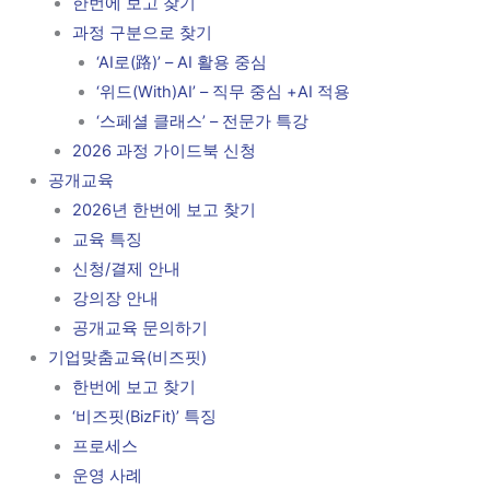
한번에 보고 찾기
과정 구분으로 찾기
‘AI로(路)’ – AI 활용 중심
‘위드(With)AI’ – 직무 중심 +AI 적용
‘스페셜 클래스’ – 전문가 특강
2026 과정 가이드북 신청
공개교육
2026년 한번에 보고 찾기
교육 특징
신청/결제 안내
강의장 안내
공개교육 문의하기
기업맞춤교육(비즈핏)
한번에 보고 찾기
‘비즈핏(BizFit)’ 특징
프로세스
운영 사례