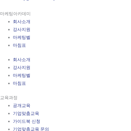
마케팅아카데미
회사소개
강사지원
마케팅벨
마침표
회사소개
강사지원
마케팅벨
마침표
교육과정
공개교육
기업맞춤교육
가이드북 신청
기업맞춤교육 문의