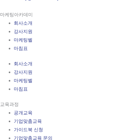
마케팅아카데미
회사소개
강사지원
마케팅벨
마침표
회사소개
강사지원
마케팅벨
마침표
교육과정
공개교육
기업맞춤교육
가이드북 신청
기업맞춤교육 문의