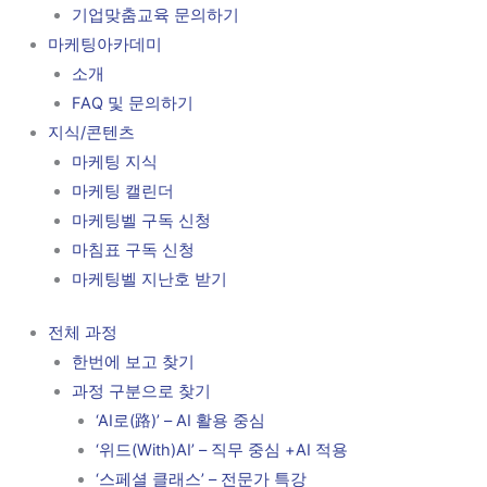
기업맞춤교육 문의하기
마케팅아카데미
소개
FAQ 및 문의하기
지식/콘텐츠
마케팅 지식
마케팅 캘린더
마케팅벨 구독 신청
마침표 구독 신청
마케팅벨 지난호 받기
전체 과정
한번에 보고 찾기
과정 구분으로 찾기
‘AI로(路)’ – AI 활용 중심
‘위드(With)AI’ – 직무 중심 +AI 적용
‘스페셜 클래스’ – 전문가 특강