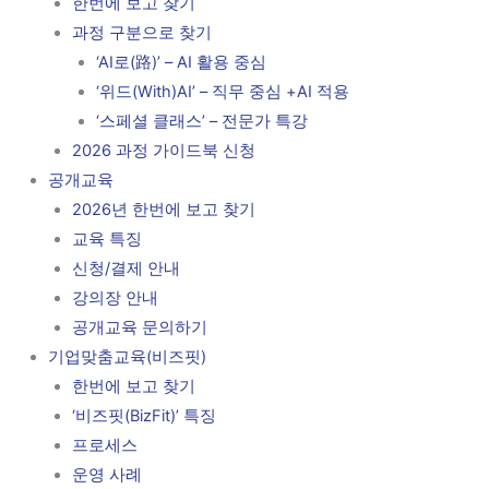
한번에 보고 찾기
과정 구분으로 찾기
‘AI로(路)’ – AI 활용 중심
‘위드(With)AI’ – 직무 중심 +AI 적용
‘스페셜 클래스’ – 전문가 특강
2026 과정 가이드북 신청
공개교육
2026년 한번에 보고 찾기
교육 특징
신청/결제 안내
강의장 안내
공개교육 문의하기
기업맞춤교육(비즈핏)
한번에 보고 찾기
‘비즈핏(BizFit)’ 특징
프로세스
운영 사례