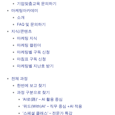
기업맞춤교육 문의하기
마케팅아카데미
소개
FAQ 및 문의하기
지식/콘텐츠
마케팅 지식
마케팅 캘린더
마케팅벨 구독 신청
마침표 구독 신청
마케팅벨 지난호 받기
전체 과정
한번에 보고 찾기
과정 구분으로 찾기
‘AI로(路)’ – AI 활용 중심
‘위드(With)AI’ – 직무 중심 +AI 적용
‘스페셜 클래스’ – 전문가 특강