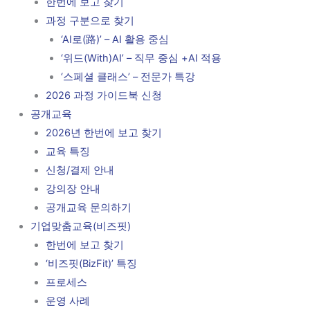
한번에 보고 찾기
과정 구분으로 찾기
‘AI로(路)’ – AI 활용 중심
‘위드(With)AI’ – 직무 중심 +AI 적용
‘스페셜 클래스’ – 전문가 특강
2026 과정 가이드북 신청
공개교육
2026년 한번에 보고 찾기
교육 특징
신청/결제 안내
강의장 안내
공개교육 문의하기
기업맞춤교육(비즈핏)
한번에 보고 찾기
‘비즈핏(BizFit)’ 특징
프로세스
운영 사례