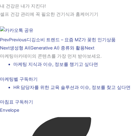
내 건강은 내가 지킨다!
셀프 건강 관리에 꼭 필요한 건기식과 홈케어기기
Prev
Previous
디깅소비 트렌드 – 요즘 MZ가 꽂힌 인기상품
Next
생성형 AI(Generative AI) 종류와 활용
Next
마케팅아카데미의 콘텐츠를 가장 먼저 받아보세요.
마케팅 지식과 이슈, 정보를 챙기고 싶다면
마케팅벨 구독하기
HR 담당자를 위한 교육 솔루션과 이슈, 정보를 찾고 싶다면
마침표 구독하기
Envelope