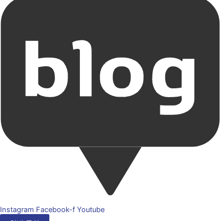
Instagram
Facebook-f
Youtube