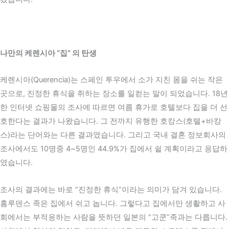
나만의 케렌시아 “집” 의 탄생
케렌시아(Querencia)는 스페인 투우에서 소가 지친 몸을 쉬는 작은
곳으로, 진정한 휴식을 취하는 장소를 일컫는 말이 되었습니다. 18년
한 인터넷 쇼핑몰의 조사에 따르면 여름 휴가로 호텔보다 집을 더 선
호한다는 결과가 나왔습니다. 그 전까지 유행한 호캉스(호텔+바캉
스)라는 단어와는 다른 결과였습니다. 그리고 국내 결혼 정보회사의
조사에서도 10명중 4~5명인 44.9%가 집에서 쉴 계획이라고 응답하
였습니다.
조사의 결과에는 바로 “진정한 휴식”이라는 의미가 담겨 있습니다.
홈루덴스 족은 집에서 쉬고 놉니다. 그렇다고 집에서만 생활하고 사
회에서는 부적응하는 사람을 뜻하던 일본의 “고쿤”족과는 다릅니다.