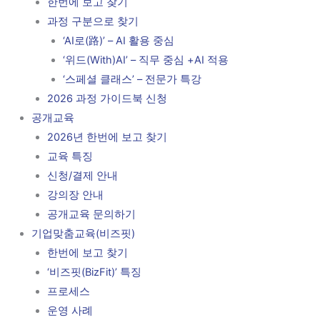
한번에 보고 찾기
과정 구분으로 찾기
‘AI로(路)’ – AI 활용 중심
‘위드(With)AI’ – 직무 중심 +AI 적용
‘스페셜 클래스’ – 전문가 특강
2026 과정 가이드북 신청
공개교육
2026년 한번에 보고 찾기
교육 특징
신청/결제 안내
강의장 안내
공개교육 문의하기
기업맞춤교육(비즈핏)
한번에 보고 찾기
‘비즈핏(BizFit)’ 특징
프로세스
운영 사례