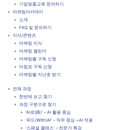
기업맞춤교육 문의하기
마케팅아카데미
소개
FAQ 및 문의하기
지식/콘텐츠
마케팅 지식
마케팅 캘린더
마케팅벨 구독 신청
마침표 구독 신청
마케팅벨 지난호 받기
전체 과정
한번에 보고 찾기
과정 구분으로 찾기
‘AI로(路)’ – AI 활용 중심
‘위드(With)AI’ – 직무 중심 +AI 적용
‘스페셜 클래스’ – 전문가 특강