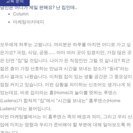
교육 문의
당신은 어디가 제일 편해요? 난 집인데..
Column
마케팅아카데미
모두에게 하루는 고됩니다. 여러분은 하루를 마치면 어디로 가고 싶
은가요? 극장, 식당, 공원…… 아마 여러 곳이 있겠지만, 가장 많은 곳
은 단연 “집”일 것입니다. 나이가 든 직장인만 그럴 것 같나요? 최근
젊은 층이 가장 선호하는 만남과 시간을 보내는 장소가 “동네”라는
조사 결과도 나왔습니다. 이처럼 집이 있는 생활 공간은 그 중요성이
점점 커지고 있습니다. 이런 상황을 의미하는 신조어도 생겨나게 되
었는데요. 바로 집이라는 홈(Home)과 놀이를 뜻하는 루덴스
(Ludens)가 합쳐져 “집”에서 “시간을 보내는” 홈루덴스(Home
Ludens)”라는 용어입니다.
이번 마케팅벨에서는 이 홈루덴스 족의 배경과 의미, 그리고 우리 산
업에 미치는 영향과 우리가 준비해야 할 부분에 대해 알아보도록 하
겠습니다.