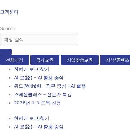
고객센터
Search
전체과정
공개교육
기업맞춤교육
지식/콘텐츠
한번에 보고 찾기
AI 로(路) – AI 활용 중심
위드(With)AI – 직무 중심 +AI 활용
스페셜클래스 – 전문가 특강
2026년 가이드북 신청
한번에 보고 찾기
AI 로(路) – AI 활용 중심