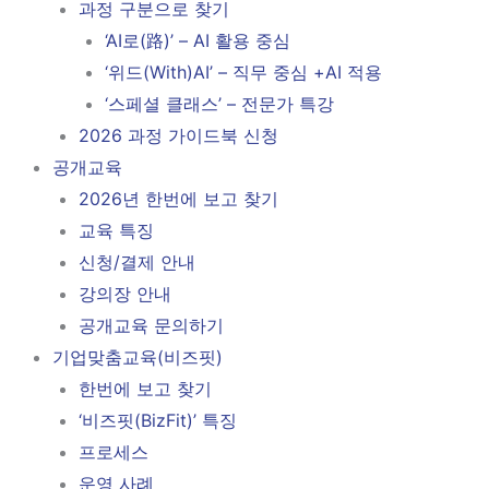
과정 구분으로 찾기
‘AI로(路)’ – AI 활용 중심
‘위드(With)AI’ – 직무 중심 +AI 적용
‘스페셜 클래스’ – 전문가 특강
2026 과정 가이드북 신청
공개교육
2026년 한번에 보고 찾기
교육 특징
신청/결제 안내
강의장 안내
공개교육 문의하기
기업맞춤교육(비즈핏)
한번에 보고 찾기
‘비즈핏(BizFit)’ 특징
프로세스
운영 사례