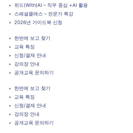
위드(With)AI – 직무 중심 +AI 활용
스페셜클래스 – 전문가 특강
2026년 가이드북 신청
한번에 보고 찾기
교육 특징
신청/결제 안내
강의장 안내
공개교육 문의하기
한번에 보고 찾기
교육 특징
신청/결제 안내
강의장 안내
공개교육 문의하기