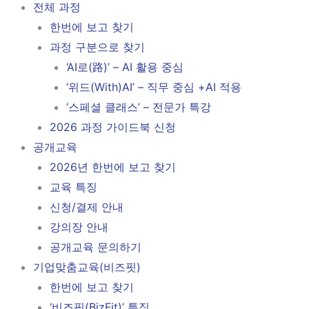
전체 과정
한번에 보고 찾기
과정 구분으로 찾기
‘AI로(路)’ – AI 활용 중심
‘위드(With)AI’ – 직무 중심 +AI 적용
‘스페셜 클래스’ – 전문가 특강
2026 과정 가이드북 신청
공개교육
2026년 한번에 보고 찾기
교육 특징
신청/결제 안내
강의장 안내
공개교육 문의하기
기업맞춤교육(비즈핏)
한번에 보고 찾기
‘비즈핏(BizFit)’ 특징