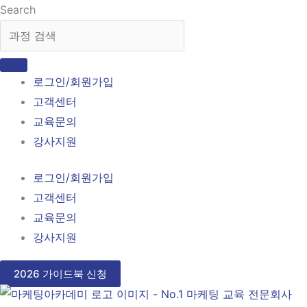
콘
Search
텐
츠
로
로그인/회원가입
건
고객센터
너
교육문의
뛰
강사지원
기
로그인/회원가입
고객센터
교육문의
강사지원
2026 가이드북 신청