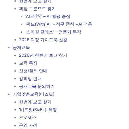
한번에 보고 찾기
과정 구분으로 찾기
‘AI로(路)’ – AI 활용 중심
‘위드(With)AI’ – 직무 중심 +AI 적용
‘스페셜 클래스’ – 전문가 특강
2026 과정 가이드북 신청
공개교육
2026년 한번에 보고 찾기
교육 특징
신청/결제 안내
강의장 안내
공개교육 문의하기
기업맞춤교육(비즈핏)
한번에 보고 찾기
‘비즈핏(BizFit)’ 특징
프로세스
운영 사례