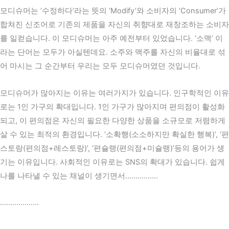
모디슈머는 ‘수정하다’라는 뜻의 ‘Modify’와 소비자의 ‘Consumer’가
합쳐진 신조어로 기존의 제품을 자신의 취향대로 재창조하는 소비자
를 일컫습니다. 이 모디슈머는 아주 예전부터 있었습니다. ‘소맥’ 이
라는 단어는 모두가 아실텐데요. 소주와 맥주를 자신의 비율대로 섞
어 마시는 그 순간부터 우리는 모두 모디슈머였던 것입니다.
모디슈머가 많아지는 이유는 여러가지가 있습니다. 인구학적인 이유
로는 1인 가구의 확대입니다. 1인 가구가 많아지며 편의점이 활성화
되고, 이 편의점은 자신의 필요한 다양한 상품을 소규모로 저렴하게
살 수 있는 최적의 환경입니다. ‘소확행(소소하지만 확실한 행복)’, ‘편
스토랑(편의점+레스토랑)’, ‘편슐랭(편의점+미슐랭)’등의 용어가 생
기는 이유입니다. 사회적인 이유로는 SNS의 확대가 있습니다. 쉽게
나를 나타낼 수 있는 채널이 생기면서…………….
……………….