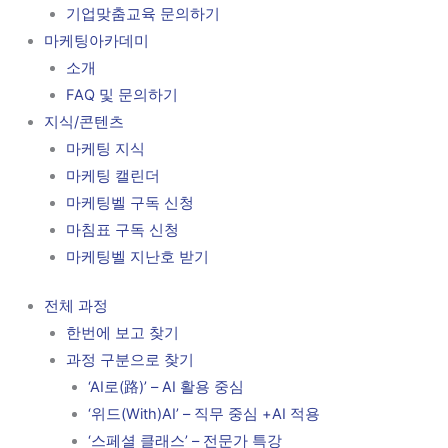
기업맞춤교육 문의하기
마케팅아카데미
소개
FAQ 및 문의하기
지식/콘텐츠
마케팅 지식
마케팅 캘린더
마케팅벨 구독 신청
마침표 구독 신청
마케팅벨 지난호 받기
전체 과정
한번에 보고 찾기
과정 구분으로 찾기
‘AI로(路)’ – AI 활용 중심
‘위드(With)AI’ – 직무 중심 +AI 적용
‘스페셜 클래스’ – 전문가 특강