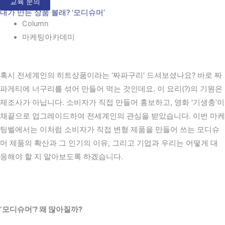
교육 문의
내가 만든 상품 볼래? ‘모디슈머’
Column
마케팅아카데미
혹시 전세계인의 히트상품이라는 ‘짜파구리’ 드셔보셨나요? 바로 짜
파게티에 너구리를 섞어 만들어 먹는 것인데요. 이 요리(?)의 기원은
제조사가 아닙니다. 소비자가 직접 만들어 홍보하고, 영화 ‘기생충’이
채끝으로 업그레이드하여 전세계인의 관심을 받았습니다. 이번 마케
팅벨에서는 이처럼 소비자가 직접 변형 제품을 만들어 쓰는 모디슈
머 제품의 확산과 그 인기의 이유, 그리고 기업과 우리는 어떻게 대
응해야 할 지 알아보도록 하겠습니다.
‘모디슈머’? 왜 많아질까?