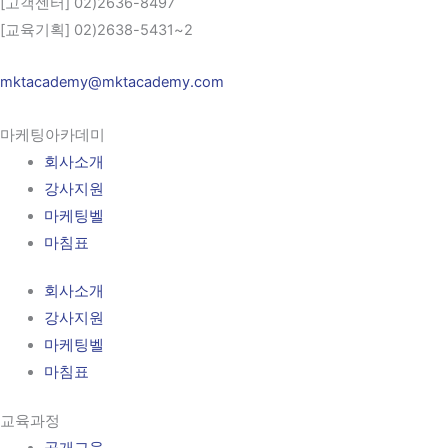
[고객센터] 02)2636-8497
[교육기획] 02)2638-5431~2
mktacademy@mktacademy.com
마케팅아카데미
회사소개
강사지원
마케팅벨
마침표
회사소개
강사지원
마케팅벨
마침표
교육과정